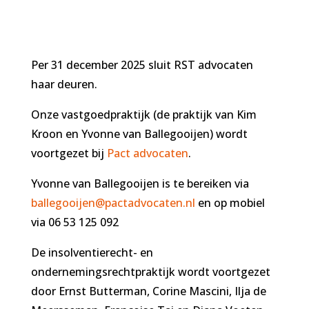
Per 31 december 2025 sluit RST advocaten
haar deuren.
Onze vastgoedpraktijk (de praktijk van Kim
Kroon en Yvonne van Ballegooijen) wordt
voortgezet bij
Pact advocaten
.
Yvonne van Ballegooijen is te bereiken via
ballegooijen@pactadvocaten.nl
en op mobiel
via 06 53 125 092
De insolventierecht- en
ondernemingsrechtpraktijk wordt voortgezet
door Ernst Butterman, Corine Mascini, Ilja de