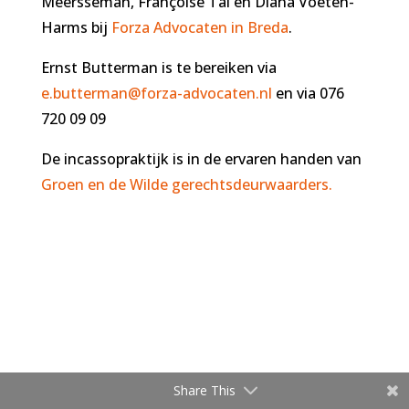
Meersseman, Françoise Tai en Diana Voeten-
Harms bij
Forza Advocaten in Breda
.
Ernst Butterman is te bereiken via
e.butterman@forza-advocaten.nl
en via 076
720 09 09
De incassopraktijk is in de ervaren handen van
Groen en de Wilde gerechtsdeurwaarders.
Share This