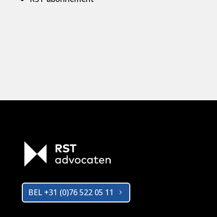
BEL +31 (0)76 522 05 11