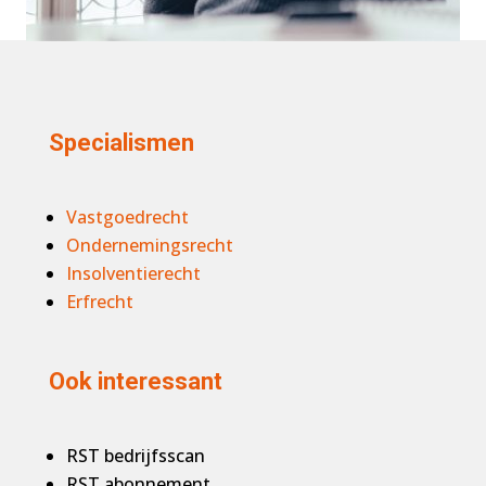
Specialismen
Vastgoedrecht
Ondernemingsrecht
Insolventierecht
Erfrecht
Ook interessant
RST bedrijfsscan
RST abonnement