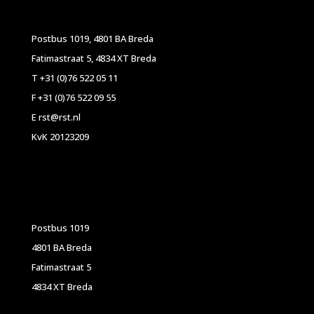
Postbus 1019, 4801 BA Breda
Fatimastraat 5, 4834 XT Breda
T +31 (0)76 522 05 11
F +31 (0)76 522 09 55
E rst@rst.nl
KvK 20123209
Postbus 1019
4801 BA Breda
Fatimastraat 5
4834 XT Breda