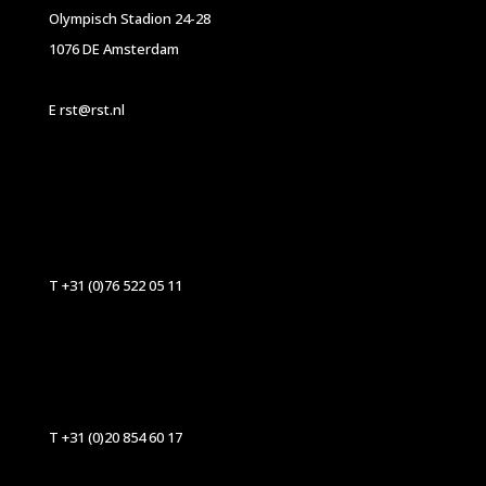
Olympisch Stadion 24-28
1076 DE Amsterdam
E rst@rst.nl
T +31 (0)76 522 05 11
T +31 (0)20 854 60 17