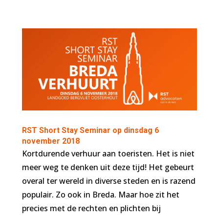
RST Short Stay Seminar op dinsdag 6
november 2018
Kortdurende verhuur aan toeristen. Het is niet
meer weg te denken uit deze tijd! Het gebeurt
overal ter wereld in diverse steden en is razend
populair. Zo ook in Breda. Maar hoe zit het
precies met de rechten en plichten bij