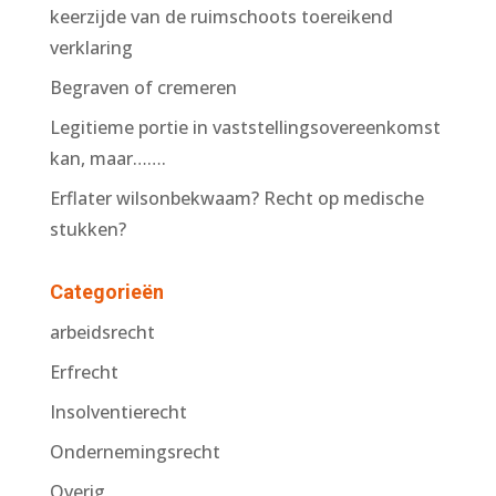
keerzijde van de ruimschoots toereikend
verklaring
Begraven of cremeren
Legitieme portie in vaststellingsovereenkomst
kan, maar…….
Erflater wilsonbekwaam? Recht op medische
stukken?
Categorieën
arbeidsrecht
Erfrecht
Insolventierecht
Ondernemingsrecht
Overig