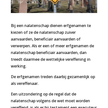
Bij een nalatenschap dienen erfgenamen te
kiezen of ze de nalatenschap zuiver
aanvaarden, beneficiair aanvaarden of
verwerpen. Als er een of meer erfgenamen de
nalatenschap beneficiair aanvaarden, dan
treedt daarmee de wettelijke vereffening in
werking.
De erfgenamen treden daarbij gezamenlijk op
als vereffenaar.
Een uitzondering op de regel dat de
nalatenschap volgens de wet moet worden
vereffend, is als er bij testament een executeur