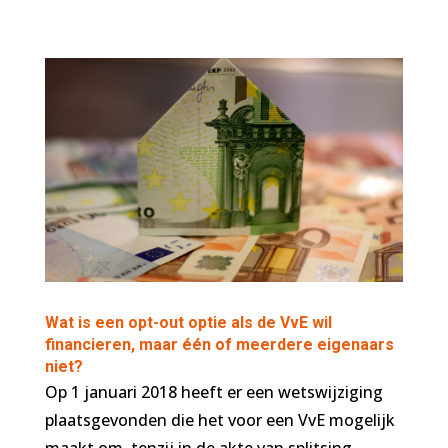
Wat is een opt-out optie als de VvE wil
financieren, maar één of meerdere eigenaars
niet?
Op 1 januari 2018 heeft er een wetswijziging
plaatsgevonden die het voor een VvE mogelijk