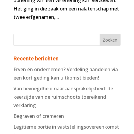
opheffing van een vereffening kan verzoeken.
Het ging in die zaak om een nalatenschap met
twee erfgenamen,...
Recente berichten
Erven én ondernemen? Verdeling aandelen via
een kort geding kan uitkomst bieden!
Van bevoegdheid naar aansprakelijkheid: de
keerzijde van de ruimschoots toereikend
verklaring
Begraven of cremeren
Legitieme portie in vaststellingsovereenkomst