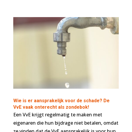
Wie is er aansprakelijk voor de schade? De
VvE vaak onterecht als zondebok!
Een VvE krijgt regelmatig te maken met
eigenaren die hun bijdrage niet betalen, omdat
ze vinden dat de VvE aansprakelijk is voor hun